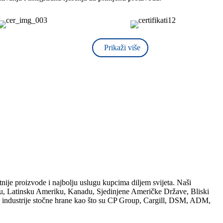
Prikaži više
ije proizvode i najbolju uslugu kupcima diljem svijeta. Naši
opu, Latinsku Ameriku, Kanadu, Sjedinjene Američke Države, Bliski
ve industrije stočne hrane kao što su CP Group, Cargill, DSM, ADM,