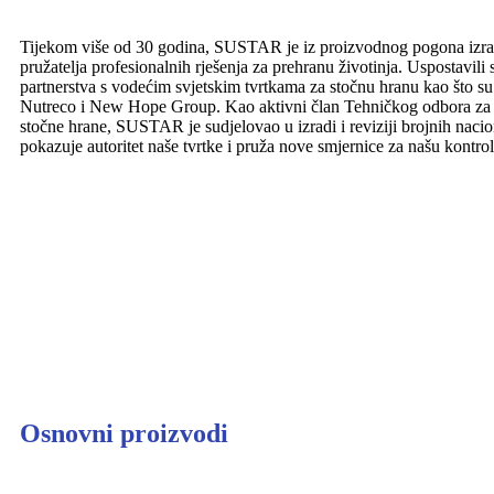
Tijekom više od 30 godina, SUSTAR je iz proizvodnog pogona izra
pružatelja profesionalnih rješenja za prehranu životinja. Uspostavili
partnerstva s vodećim svjetskim tvrtkama za stočnu hranu kao što
Nutreco i New Hope Group. Kao aktivni član Tehničkog odbora za st
stočne hrane, SUSTAR je sudjelovao u izradi i reviziji brojnih nacio
pokazuje autoritet naše tvrtke i pruža nove smjernice za našu kontrol
Osnovni proizvodi