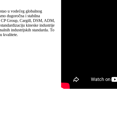
stao u vodećeg globalnog
 smo dugoročna i stabilna
 su CP Group, Cargill, DSM, ADM,
andardizaciju kineske industrije
nalnih industrijskih standarda. To
u kvalitete.