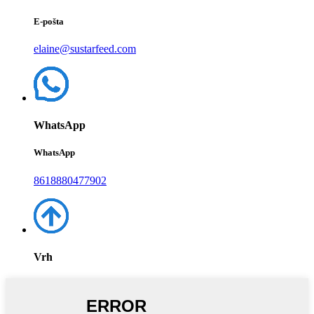
E-pošta
elaine@sustarfeed.com
WhatsApp
WhatsApp
8618880477902
Vrh