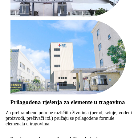
Prilagođena rješenja za elemente u tragovima
Za prehrambene potrebe različitih životinja (perad, svinje, vodeni
proizvodi, preživači itd.) pružaju se prilagođene formule
elemenata u tragovima.