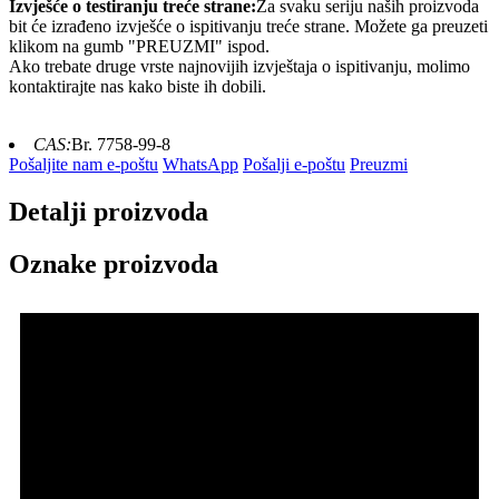
Izvješće o testiranju treće strane:
Za svaku seriju naših proizvoda
bit će izrađeno izvješće o ispitivanju treće strane. Možete ga preuzeti
klikom na gumb "PREUZMI" ispod.
Ako trebate druge vrste najnovijih izvještaja o ispitivanju, molimo
kontaktirajte nas kako biste ih dobili.
CAS:
Br. 7758-99-8
Pošaljite nam e-poštu
WhatsApp
Pošalji e-poštu
Preuzmi
Detalji proizvoda
Oznake proizvoda