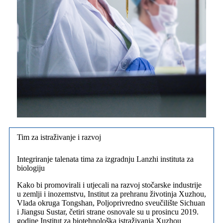
Tim za istraživanje i razvoj
Integriranje talenata tima za izgradnju Lanzhi instituta za
biologiju
Kako bi promovirali i utjecali na razvoj stočarske industrije
u zemlji i inozemstvu, Institut za prehranu životinja Xuzhou,
Vlada okruga Tongshan, Poljoprivredno sveučilište Sichuan
i Jiangsu Sustar, četiri strane osnovale su u prosincu 2019.
godine Institut za biotehnološka istraživanja Xuzhou