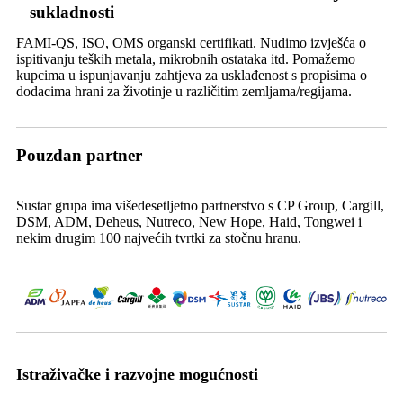
sukladnosti
FAMI-QS, ISO, OMS organski certifikati. Nudimo izvješća o
ispitivanju teških metala, mikrobnih ostataka itd. Pomažemo
kupcima u ispunjavanju zahtjeva za usklađenost s propisima o
dodacima hrani za životinje u različitim zemljama/regijama.
Pouzdan partner
Sustar grupa ima višedesetljetno partnerstvo s CP Group, Cargill,
DSM, ADM, Deheus, Nutreco, New Hope, Haid, Tongwei i
nekim drugim 100 najvećih tvrtki za stočnu hranu.
Istraživačke i razvojne mogućnosti