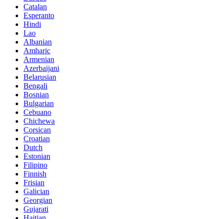
Catalan
Esperanto
Hindi
Lao
Albanian
Amharic
Armenian
Azerbaijani
Belarusian
Bengali
Bosnian
Bulgarian
Cebuano
Chichewa
Corsican
Croatian
Dutch
Estonian
Filipino
Finnish
Frisian
Galician
Georgian
Gujarati
Haitian