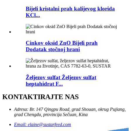
Bijeli kristalni prah kalijevog klorida
KCl...
Cinkov oksid ZnO Bijeli prah
Dodatak stočnoj hrani
Željezov sulfat Željezov sulfat
heptahidrat F...
KONTAKTIRAJTE NAS
Adresa: Br. 147 Qingpu Road, grad Shouan, okrug Pujiang,
grad Chengdu, provincija Sečuan, Kina
Email: elaine@sustarfeed.com