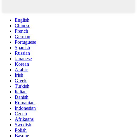
English
Chinese
French
German
Portuguese
Spanish
Russian
Japanese
Korean
Arabic
Irish
Greek
Turkish
Italian
Danish
Romanian
Indonesian
Czech
Afrikaans
Swedish
Polish
Basque