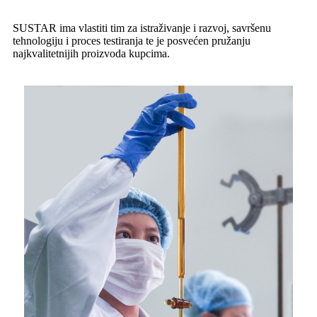
SUSTAR ima vlastiti tim za istraživanje i razvoj, savršenu
tehnologiju i proces testiranja te je posvećen pružanju
najkvalitetnijih proizvoda kupcima.