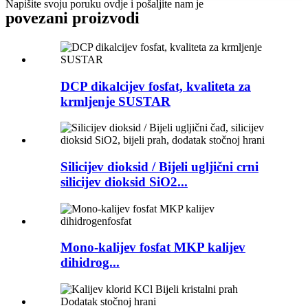
Napišite svoju poruku ovdje i pošaljite nam je
povezani proizvodi
DCP dikalcijev fosfat, kvaliteta za
krmljenje SUSTAR
Silicijev dioksid / Bijeli ugljični crni
silicijev dioksid SiO2...
Mono-kalijev fosfat MKP kalijev
dihidrog...