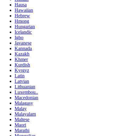
Hausa
Hawaiian
Hebrew
Hmong
Hungarian
Icelandic
Igbo
Javanese
Kannada
Kazakh
Khmer
Kurdish
Kyrgyz
Latin
Latvian
Lithuanian
Luxembou..
Macedonian
Malagasy
Malay
Malayalam
Maltese
Maori
Marathi
Mongolian