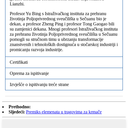
Lianzhi.
Profesor Yu Bing s Istraživačkog instituta za prehranu
životinja Poljoprivrednog sveučilišta u Sečuanu bio je
dekan, a profesor Zheng Ping i profesor Tong Gaogao bili
su zamjenici dekana. Mnogi profesori Istraživačkog instituta
za prehranu životinja Poljoprivrednog sveučilišta u Sečuanu
pomogli su stručnom timu u ubrzanju transformacije
znanstvenih i tehnoloških dostignuća u stočarskoj industriji i
promicanju razvoja industrije.
Certifikati
Oprema za ispitivanje
Izvješće o ispitivanju treće strane
Prethodno:
Sljedeći:
Premiks elemenata u tragovima za krmače