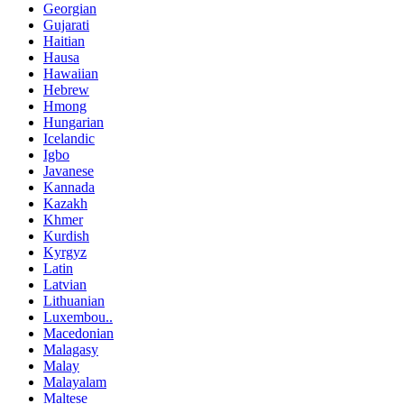
Georgian
Gujarati
Haitian
Hausa
Hawaiian
Hebrew
Hmong
Hungarian
Icelandic
Igbo
Javanese
Kannada
Kazakh
Khmer
Kurdish
Kyrgyz
Latin
Latvian
Lithuanian
Luxembou..
Macedonian
Malagasy
Malay
Malayalam
Maltese