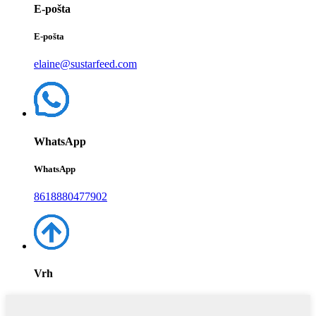
E-pošta
E-pošta
elaine@sustarfeed.com
WhatsApp
WhatsApp
8618880477902
Vrh