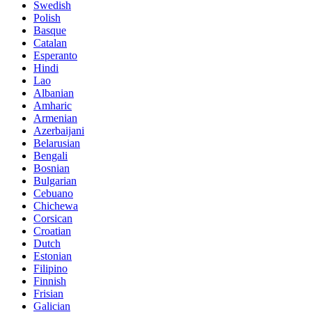
Swedish
Polish
Basque
Catalan
Esperanto
Hindi
Lao
Albanian
Amharic
Armenian
Azerbaijani
Belarusian
Bengali
Bosnian
Bulgarian
Cebuano
Chichewa
Corsican
Croatian
Dutch
Estonian
Filipino
Finnish
Frisian
Galician