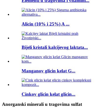
Elementi u tragovima i vitamini...
Alicin (10% i 25%) A ...
Bijeli kristali kalcijevog laktata...
Manganov glicin kelat G...
Cinkov glicin kelat glicin...
Anorganski minerali u tragovima sulfat