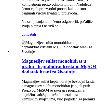
kompletnom proizvodnom linijom. Nadgledat
ćemo cijeli proizvodni proces kako bismo
osigurali visoku kvalitetu proizvoda.
Na sva pitanja rado ćemo odgovoriti, pošaljite
svoja pitanja i narudžbe.
upit
detalj
Magnezijev sulfat monohidrat u
prahu i heptahidrat kristalni MgSO4
dodatak hrani za životinje
Magnezijev sulfat heptahidrat je bezbojni kristal,
a magnezijev sulfat monohidrat je bijeli prah.
Proizvod MgSO4 je siguran i pouzdan, s
najnižim sadržajem teških metala i stabilnim
kemijskim svojstvima, vrlo pogodan za premiks
obradu.