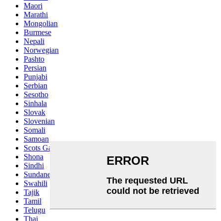
Maori
Marathi
Mongolian
Burmese
Nepali
Norwegian
Pashto
Persian
Punjabi
Serbian
Sesotho
Sinhala
Slovak
Slovenian
Somali
Samoan
Scots Gaelic
Shona
Sindhi
Sundanese
Swahili
Tajik
Tamil
Telugu
Thai